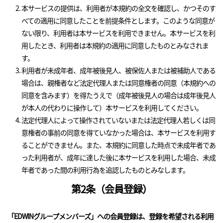
本サービスの提供は、利用者が本規約の全文を確認し、かつそのす
べての適用に同意したことを前提条件とします。このような同意が
ない限り、利用者は本サービスを利用できません。本サービスを利
用したとき、利用者は本規約の適用に同意したものとみなされま
す。
利用者が未成年者、成年被後見人、被保佐人または被補助人である
場合は、親権者など法定代理人または同意権者の同意（本規約への
同意を含みます）を得たうえで（成年被後見人の場合は成年後見人
が本人の代わりに操作して）本サービスを利用してください。
法定代理人によって操作されていないまたは法定代理人若しくは同
意権者の事前の同意を得ていなかった場合は、本サービスを利用す
ることができません。また、本規約に同意した時点で未成年者であ
った利用者が、成年に達した後に本サービスを利用した場合、未成
年者であった間の利用行為を追認したものとみなします。
第2条（会員登録）
「EDWINグループメンバーズ」への会員登録は、登録を希望される利用