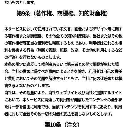
ないものとします。
第9条（著作権、商標権、知的財産権）
本サービスにおいて使用されている文言、画像およびデザイン等に関す
る著作権または商標権、その他全ての知的財産権は、当社またはその他
の著作権者等正当な権利者に帰属するものであり、利用者はこれらの権
利を侵害する行為（無断で複製、転載、改変、その他の利用をするなど
の行為）を行わないものとします。
本条の規定に違反して権利者あるいは第三者との間で問題が生じた場
合、当社の責めに帰すべき事由によるときを除き、利用者は自己の責任
と費用においてその問題を解決するとともに、当社に何の迷惑または損
害を与えないものとします。
当社は、その裁量により、当社ウェブサイト及び当社と提携するサイト
において、本サービスに関連して利用者が発信したコンテンツの全部ま
たは一部を自由に利用でき、当該コンテンツを利用するにあたり、利用
者に対して金銭その他一切の対価の支払を要しないものとします。
第10条（注文）