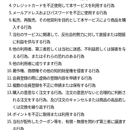
クレジットカードを不正使用して本サービスを利用する行為
メールアドレスおよびパスワードを不正に使用する行為
転売、再販売、その他営利を目的として本サービスにより商品を購
入する行為
当社のサービスに関連して、反社会的勢力に対して直接または間接
に利益を供与する行為
他の利用者、第三者若しくは当社に迷惑、不利益若しくは損害を与
える行為、またはそれらの恐れのある行為
他の利用者に成りすます行為
著作権、商標権その他の知的財産権を侵害する行為
会員登録の際に虚偽の登録内容を申請する行為
複数の会員登録を不正に申請または保有する行為
購入の意思なく注文する行為、注文の意思がないと合理的に判断さ
れる注文をする行為、及び注文のキャンセルまたは商品の返品若し
くは交換を繰り返す行為
ポイントを不正に取得または利用する行為
当社が配布したクーポン等を、有償・無償を問わず第三者に譲渡す
る行為