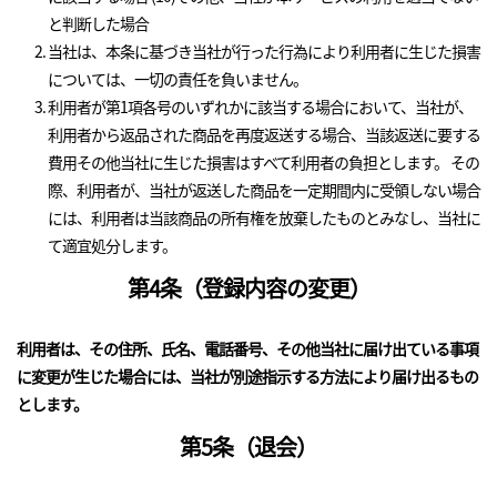
と判断した場合
当社は、本条に基づき当社が行った行為により利用者に生じた損害
については、一切の責任を負いません。
利用者が第1項各号のいずれかに該当する場合において、当社が、
利用者から返品された商品を再度返送する場合、当該返送に要する
費用その他当社に生じた損害はすべて利用者の負担とします。 その
際、利用者が、当社が返送した商品を一定期間内に受領しない場合
には、利用者は当該商品の所有権を放棄したものとみなし、当社に
て適宜処分します。
第4条（登録内容の変更）
利用者は、その住所、氏名、電話番号、その他当社に届け出ている事項
に変更が生じた場合には、当社が別途指示する方法により届け出るもの
とします。
第5条（退会）