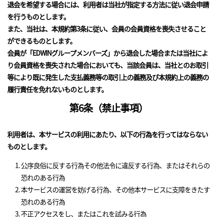
退会を希望する場合には、利用者は当社が指定する方法に従い退会申請
を行うものとします。
また、当社は、本規約第3条に従い、会員の会員資格を喪失させること
ができるものとします。
会員が「EDWINグループメンバーズ」から退会した場合または当社によ
り会員資格を喪失された場合においても、当該会員は、当社とのお取引
等により既に発生した支払義務等の取引上の義務及び本規約上の義務の
履行責任を免れないものとします。
第6条（禁止事項）
利用者は、本サービスの利用にあたり、以下の行為を行ってはならない
ものとします。
公序良俗に反する行為その他法令に違反する行為、またはそれらの
恐れのある行為
本サービスの運営を妨げる行為、その他本サービスに支障をきたす
恐れのある行為
不正アクセスをし、またはこれを試みる行為