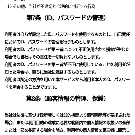
その他、当社が不適切と合理的に判断する行為
第7条（ID、パスワードの管理）
利用者は自らが設定したID、パスワードを使用するものとし、自己責任
においてID、パスワードの管理を行うものとします。
利用者のID、パスワードが第三者によって不正使用されて損害が生じた
場合でも当社はその責任を一切負わないものとします。
利用者のID、パスワードを第三者が不正に使用していることを利用者が
知った場合は、直ちに当社に連絡するものとします。
利用者は所定の方法を用いて本サービスから利用者本人のID、パスワー
ドを照会することができます。
第8条（顧客情報の管理、保護）
当社は法律に基づき政府若しくは公的機関より情報開示等が要求された
場合、または利用目的の達成に必要な範囲内で個人情報の取扱いの全部
または一部を委託する場合を除き、利用者の個人情報を第三者に開示し