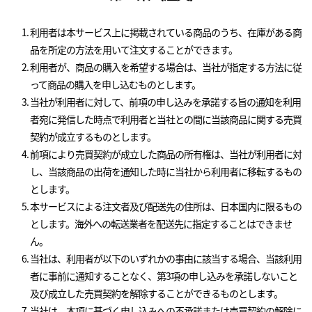
利用者は本サービス上に掲載されている商品のうち、在庫がある商
品を所定の方法を用いて注文することができます。
利用者が、商品の購入を希望する場合は、当社が指定する方法に従
って商品の購入を申し込むものとします。
当社が利用者に対して、前項の申し込みを承諾する旨の通知を利用
者宛に発信した時点で利用者と当社との間に当該商品に関する売買
契約が成立するものとします。
前項により売買契約が成立した商品の所有権は、当社が利用者に対
し、当該商品の出荷を通知した時に当社から利用者に移転するもの
とします。
本サービスによる注文者及び配送先の住所は、日本国内に限るもの
とします。海外への転送業者を配送先に指定することはできませ
ん。
当社は、利用者が以下のいずれかの事由に該当する場合、当該利用
者に事前に通知することなく、第3項の申し込みを承諾しないこと
及び成立した売買契約を解除することができるものとします。
当社は、本項に基づく申し込みへの不承諾または売買契約の解除に