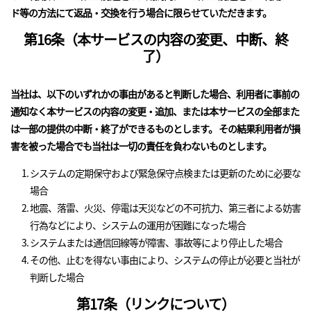
ド等の方法にて返品・交換を行う場合に限らせていただきます。
第16条（本サービスの内容の変更、中断、終
了）
当社は、以下のいずれかの事由があると判断した場合、利用者に事前の
通知なく本サービスの内容の変更・追加、または本サービスの全部また
は一部の提供の中断・終了ができるものとします。 その結果利用者が損
害を被った場合でも当社は一切の責任を負わないものとします。
システムの定期保守および緊急保守点検または更新のために必要な
場合
地震、落雷、火災、停電は天災などの不可抗力、第三者による妨害
行為などにより、システムの運用が困難になった場合
システムまたは通信回線等が障害、事故等により停止した場合
その他、止むを得ない事由により、システムの停止が必要と当社が
判断した場合
第17条（リンクについて）