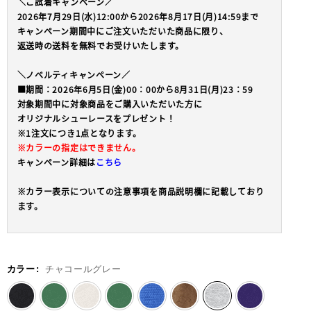
＼ご試着キャンペーン／
2026年7月29日(水)12:00から2026年8月17日(月)14:59まで
キャンペーン期間中にご注文いただいた商品に限り、
返送時の送料を無料でお受けいたします。
＼ノベルティキャンペーン／
■期間：2026年6月5日(金)00：00から8月31日(月)23：59
対象期間中に対象商品をご購入いただいた方に
オリジナルシューレースをプレゼント！
※1注文につき1点となります。
※カラーの指定はできません。
キャンペーン詳細は
こちら
※カラー表示についての注意事項を商品説明欄に記載しており
ます。
カラー
:
チャコールグレー
selected