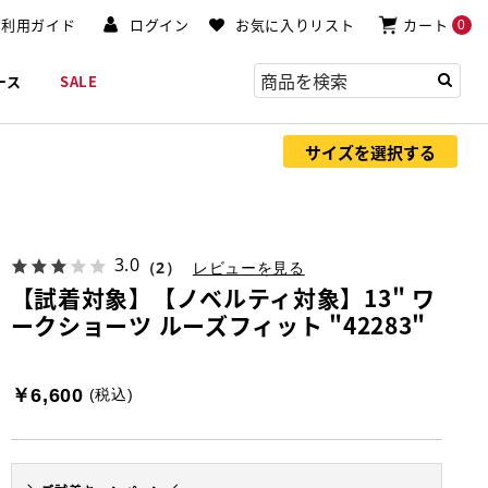
ご利用ガイド
ログイン
お気に入りリスト
カート
0
ース
SALE
サイズを選択する
3.0
（2）
レビューを見る
【試着対象】【ノベルティ対象】13" ワ
ークショーツ ルーズフィット "42283"
￥6,600
(税込)