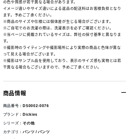
の色や質感が若干異なる場合があります。
イメージ違いやサイズ違いによる返品の配送料はお客様負担となり
ます。予めご了承ください。
※商品のサイズや仕様には個体差が生じる場合がございます。
※ご自宅でのお洗濯の際は、洗濯表示を必ずご確認ください。
※当ページに掲載されているサイズは、弊社の採寸基準と異なりま
す。
※撮影時のライティングや撮影場所により実際の商品と色味が異な
って見える場合がございます。
※撮影はサンプル品を使用しており、表示のサイズ感も実物とは若
干異なる場合もございますので、予めご了承ください。
商品情報
商品番号：
DS0002-0076
ブランド：
Dickies
シリーズ：
その他
カテゴリ：
パンツ / パンツ