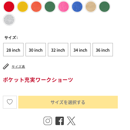
サイズ
:
28 inch
30 inch
32 inch
34 inch
36 inch
サイズ表
ポケット充実ワークショーツ
サイズを選択する