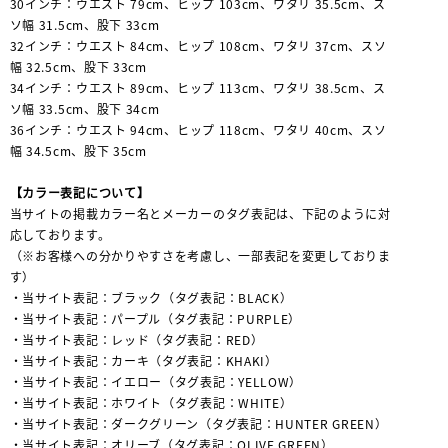
30インチ：ウエスト 79cm、ヒップ 103cm、ワタリ 35.5cm、ス
ソ幅 31.5cm、股下 33cm
32インチ：ウエスト 84cm、ヒップ 108cm、ワタリ 37cm、スソ
幅 32.5cm、股下 33cm
34インチ：ウエスト 89cm、ヒップ 113cm、ワタリ 38.5cm、ス
ソ幅 33.5cm、股下 34cm
36インチ：ウエスト 94cm、ヒップ 118cm、ワタリ 40cm、スソ
幅 34.5cm、股下 35cm
【カラー表記について】
当サイトの掲載カラー名とメーカーのタグ表記は、下記のように対
応しております。
（※お客様への分かりやすさを考慮し、一部表記を変更しておりま
す）
・当サイト表記：ブラック（タグ表記：BLACK）
・当サイト表記：パープル（タグ表記：PURPLE）
・当サイト表記：レッド（タグ表記：RED）
・当サイト表記：カーキ（タグ表記：KHAKI）
・当サイト表記：イエロー（タグ表記：YELLOW）
・当サイト表記：ホワイト（タグ表記：WHITE）
・当サイト表記：ダークグリーン（タグ表記：HUNTER GREEN）
・当サイト表記：オリーブ（タグ表記：OLIVE GREEN）