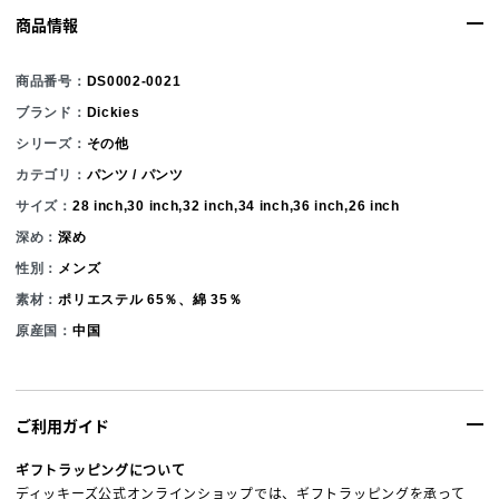
商品情報
商品番号：
DS0002-0021
ブランド：
Dickies
シリーズ：
その他
カテゴリ：
パンツ / パンツ
サイズ：
28 inch,30 inch,32 inch,34 inch,36 inch,26 inch
深め：
深め
性別：
メンズ
素材：
ポリエステル 65％、綿 35％
原産国：
中国
ご利用ガイド
ギフトラッピングについて
ディッキーズ公式オンラインショップでは、ギフトラッピングを承って