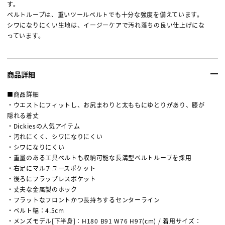
す。
ベルトループは、重いツールベルトでも十分な強度を備えています。
シワになりにくい生地は、イージーケアで汚れ落ちの良い仕上げにな
っています。
商品詳細
■商品詳細
・ウエストにフィットし、お尻まわりと太ももにゆとりがあり、膝が
隠れる着丈
・Dickiesの人気アイテム
・汚れにくく、シワになりにくい
・シワになりにくい
・重量のある工具ベルトも収納可能な長溝型ベルトループを採用
・右足にマルチユースポケット
・後ろにフラップレスポケット
・丈夫な金属製のホック
・フラットなフロントかつ長持ちするセンターライン
・ベルト幅：4.5cm
・メンズモデル[下半身]：H180 B91 W76 H97(cm) / 着用サイズ：