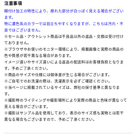
注意事項
糊付け加工の特性により、擦れた部分が白っぽく見える場合がござい
ます。
特に濃色系のカラーでは目立ちやすくなりますが、こちらは汚れ・不
良ではございません。
※セール品・アウトレット商品は不良品以外の返品・交換は受け付け
ておりません。
※ブラウザやお使いのモニター環境により、掲載画像と実際の商品の
色や質感が若干異なる場合があります。
イメージ違いやサイズ違いによる返品の配送料はお客様負担となりま
す。予めご了承ください。
※商品のサイズや仕様には個体差が生じる場合がございます。
※ご自宅でのお洗濯の際は、洗濯表示を必ずご確認ください。
※当ページに掲載されているサイズは、弊社の採寸基準と異なりま
す。
※撮影時のライティングや撮影場所により実際の商品と色味が異なって
見える場合がございます。
※撮影はサンプル品を使用しており、表示のサイズ感も実物とは若干
異なる場合もございますので、予めご了承ください。