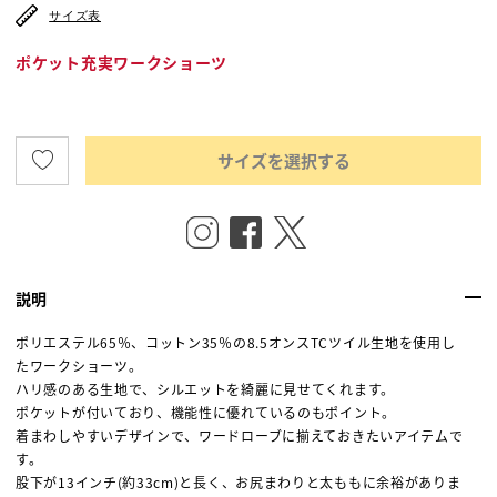
サイズ表
ポケット充実ワークショーツ
サイズを選択する
説明
ポリエステル65％、コットン35％の8.5オンスTCツイル生地を使用し
たワークショーツ。
ハリ感のある生地で、シルエットを綺麗に見せてくれます。
ポケットが付いており、機能性に優れているのもポイント。
着まわしやすいデザインで、ワードローブに揃えておきたいアイテムで
す。
股下が13インチ(約33cm)と長く、お尻まわりと太ももに余裕がありま