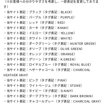
（※お客様への分かりやすさを考慮し、一部表記を変更しておりま
す）
・当サイト表記：ブラック（タグ表記：BLACK）
・当サイト表記：パープル（タグ表記：PURPLE）
・当サイト表記：レッド（タグ表記：RED）
・当サイト表記：カーキ（タグ表記：KHAKI）
・当サイト表記：イエロー（タグ表記：YELLOW）
・当サイト表記：ホワイト（タグ表記：WHITE）
・当サイト表記：ダークグリーン（タグ表記：HUNTER GREEN）
・当サイト表記：オリーブ（タグ表記：OLIVE GREEN）
・当サイト表記：オレンジ（タグ表記：ORANGE）
・当サイト表記：グリーン（タグ表記：K.GREEN）
・当サイト表記：ロイヤルブルー（タグ表記：ROYAL BLUE）
・当サイト表記：ヘザーチャコール（タグ表記：CHARCOAL
HEATHER GRAY）
・当サイト表記：ピンク（タグ表記：PINK）
・当サイト表記：ライトベージュ（タグ表記：STONE）
・当サイト表記：ネイビー（タグ表記：D.NAVY）
・当サイト表記：ダークブラウン（タグ表記：DARK BROWN）
・当サイト表記：チャコールグレー（タグ表記：CHARCOAL GRAY）