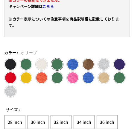
※カラーの指定はできません。
キャンペーン詳細は
こちら
※カラー表示についての注意事項を商品説明欄に記載しておりま
す。
カラー
:
オリーブ
selected
サイズ
:
28 inch
30 inch
32 inch
34 inch
36 inch