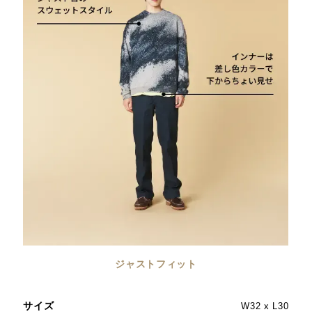
ジャストフィット
サイズ
サ
W32 x L30