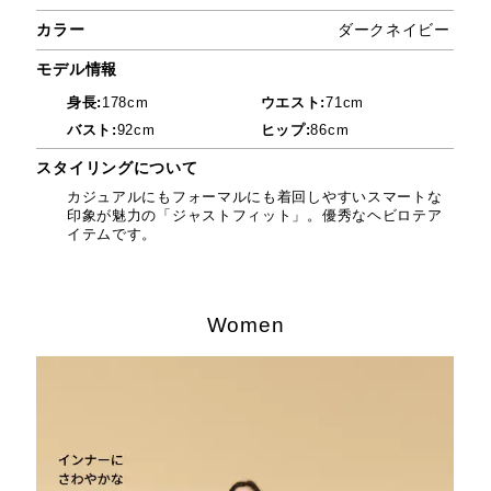
カラー
ダークネイビー
カ
モデル情報
モ
身長:
178cm
ウエスト:
71cm
バスト:
92cm
ヒップ:
86cm
スタイリングについて
ス
カジュアルにもフォーマルにも着回しやすいスマートな
印象が魅力の「ジャストフィット」。優秀なヘビロテア
イテムです。
Women